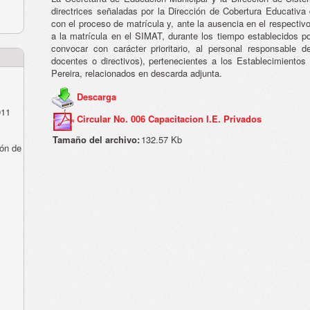
directrices señaladas por la Dirección de Cobertura Educativa 
con el proceso de matrícula y, ante la ausencia en el respectiv
a la matrícula en el SIMAT, durante los tiempo establecidos po
convocar con carácter prioritario, al personal responsable d
docentes o directivos), pertenecientes a los Establecimientos
Pereira, relacionados en descarda adjunta.
Descarga
011
Circular No. 006 Capacitacion I.E. Privados
Tamaño del archivo:
132.57 Kb
ón de