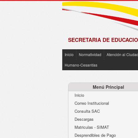
de
Matrícula
2018 -
2019
SECRETARIA DE EDUCACIO
Inicio
Normatividad
Atención al Ciuda
Humano-Cesantías
Menú Principal
Inicio
Correo Institucional
Consulta SAC
Descargas
Matriculas - SIMAT
Desprendibles de Pago