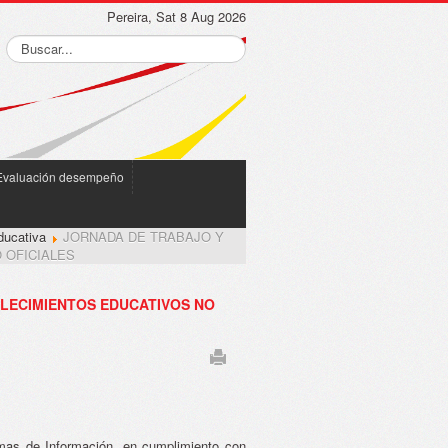
Pereira, Sat 8 Aug 2026
Evaluación desempeño
ducativa
JORNADA DE TRABAJO Y
 OFICIALES
BLECIMIENTOS EDUCATIVOS NO
emas de Información, en cumplimiento con