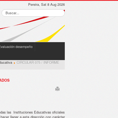
Pereira, Sat 8 Aug 2026
Evaluación desempeño
ducativa
CIRCULAR 075 / INFORME
TADOS
odas las Instituciones Educativas oficiales
 hacer llegar a esta dirección con carácter