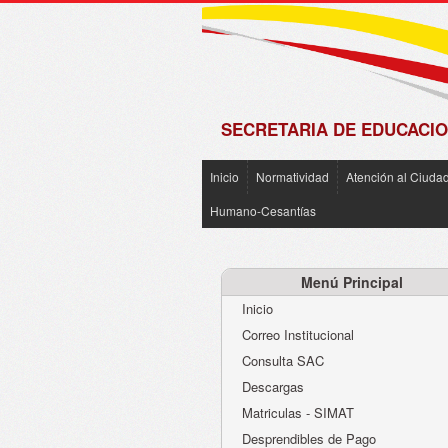
de
Matrícula
2018 -
2019
SECRETARIA DE EDUCACIO
Inicio
Normatividad
Atención al Ciuda
Humano-Cesantías
Menú Principal
Inicio
Correo Institucional
Consulta SAC
Descargas
Matriculas - SIMAT
Desprendibles de Pago