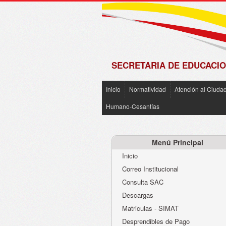
de
Matrícula
2018 -
2019
SECRETARIA DE EDUCACIO
Inicio
Normatividad
Atención al Ciuda
Humano-Cesantías
Menú Principal
Inicio
Correo Institucional
Consulta SAC
Descargas
Matriculas - SIMAT
Desprendibles de Pago