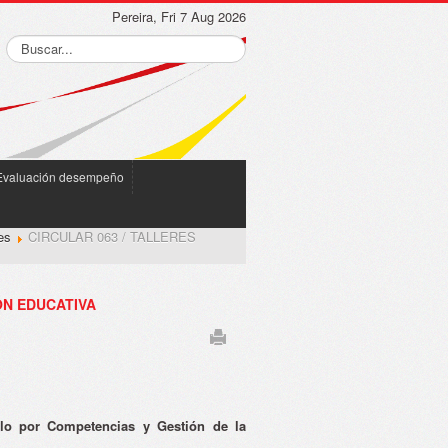
Pereira, Fri 7 Aug 2026
Evaluación desempeño
es
CIRCULAR 063 / TALLERES
ÓN EDUCATIVA
culo por Competencias y Gestión de la