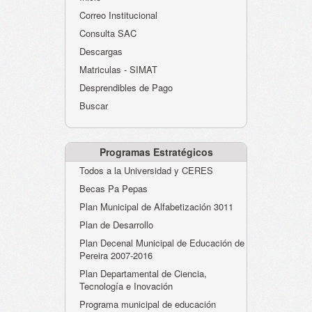
Atención al Ciudadano
Correo Institucional
Instituciones Educativas
Consulta SAC
Descargas
Despacho Secretaría
Matriculas - SIMAT
Correo Institucional
Desprendibles de Pago
Evaluación desempeño
Buscar
Humano-Cesantías
Programas Estratégicos
Todos a la Universidad y CERES
Becas Pa Pepas
Plan Municipal de Alfabetización 3011
Plan de Desarrollo
Plan Decenal Municipal de Educación de
Pereira 2007-2016
Plan Departamental de Ciencia,
Tecnología e Inovación
Programa municipal de educación