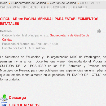
Inicio
Subsecretaría de Calidad
Gestión de Calidad
CIRCULAR 19/
PAGINA MENSUAL PARA ESTABLECIMIENTOS ESTATALES
CIRCULAR 19/ PAGINA MENSUAL PARA ESTABLECIMIENTOS
ESTATALES
Detalles
Categoría de nivel principal o raíz:
Subsecretaría de Gestión de
Calidad
Publicado el Martes, 06 Abril 2010 15:09
Escrito por Ceci L. Aux. Adtivo
La Secretaría de Educación y
la organización NSIC de Washington, s
permiten invitar a los
Docentes que vienen desarrollando el Program
CULTURA DE LA LEGALIDAD en los E.E. Estatales y Privados del
Municipio de Pereira, para que publiquen sus experiencias en una
página
que se emitirá mensualmente en el periódico “EL DIARIO DEL OTUN” de
forma gratuita.
Descarga
CIRCULAR Nº 19