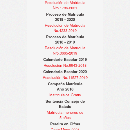
Resolución de Matrícula
Nro.1786-2021
Proceso de Matrícula
2019 - 2020
Resolución de Matrícula
No.4233-2019
Proceso de Matrícula
2018 - 2019
Resolución de Matrícula
Nro.3665-2019
Calendario Escolar 2019
Resolución No.9943-2018
Calendario Escolar 2020
Resolución No.11527-2019
Campaña Matrícula
Año 2018
Matriculalos Gratis
Sentencia Consejo de
Estado
Matrícula menores de
5 años
Pereira en Cifras
Corte Mayo 2021