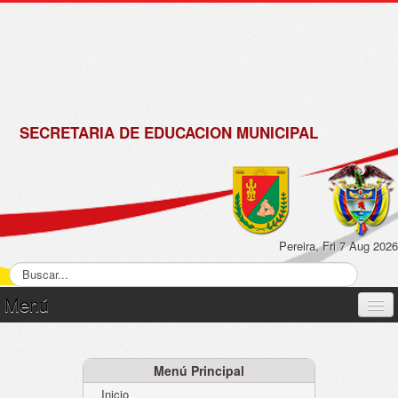
de
Matrícula
2018 -
2019
SECRETARIA DE EDUCACION MUNICIPAL
Pereira, Fri 7 Aug 2026
Menú
Inicio
Normatividad
Menú Principal
Inicio