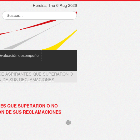
Pereira, Thu 6 Aug 2026
Evaluación desempeño
O DE ASPIRANTES QUE SUPERARON O
N DE SUS RECLAMACIONES
NTES QUE SUPERARON O NO
ON DE SUS RECLAMACIONES