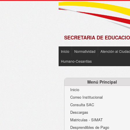
de
Matrícula
2018 -
2019
SECRETARIA DE EDUCACIO
Inicio
Normatividad
Atención al Ciuda
Humano-Cesantías
Menú Principal
Inicio
Correo Institucional
Consulta SAC
Descargas
Matriculas - SIMAT
Desprendibles de Pago