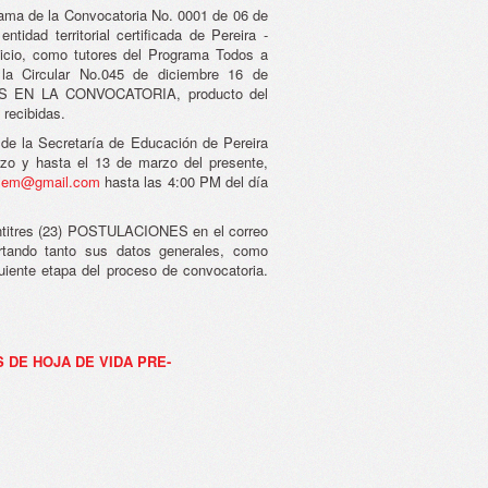
rama de la Convocatoria No. 0001 de 06 de
tidad territorial certificada de Pereira -
vicio, como tutores del Programa Todos a
la Circular No.045 de diciembre 16 de
 EN LA CONVOCATORIA, producto del
 recibidas.
 de la Secretaría de Educación de Pereira
rzo y hasta el 13 de marzo del presente,
al2sem@gmail.com
hasta las 4:00 PM del día
eintitres (23) POSTULACIONES en el correo
ortando tanto sus datos generales, como
uiente etapa del proceso de convocatoria.
 DE HOJA DE VIDA PRE-