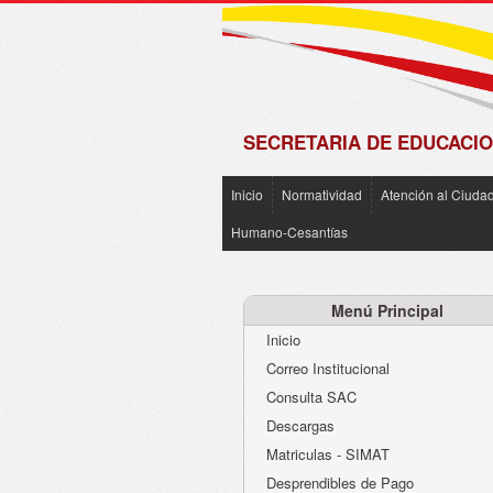
de
Matrícula
2018 -
2019
SECRETARIA DE EDUCACIO
Inicio
Normatividad
Atención al Ciuda
Humano-Cesantías
Menú Principal
Inicio
Correo Institucional
Consulta SAC
Descargas
Matriculas - SIMAT
Desprendibles de Pago