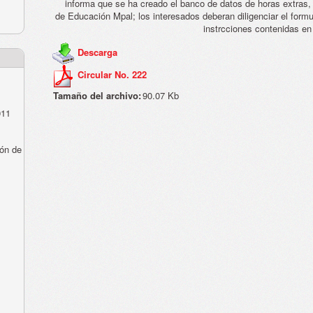
informa que se ha creado el banco de datos de horas extras, 
de Educación Mpal; los interesados deberan diligenciar el formu
instrcciones contenidas en
Descarga
Circular No. 222
Tamaño del archivo:
90.07 Kb
011
ón de