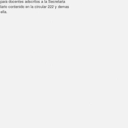
para docentes adscritos a la Secretaria
lario contenido en la circular 222 y demas
 ella.