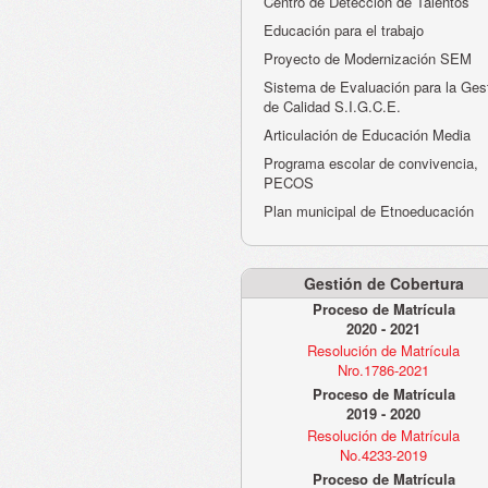
Centro de Detección de Talentos
Educación para el trabajo
Proyecto de Modernización SEM
Sistema de Evaluación para la Ges
de Calidad S.I.G.C.E.
Articulación de Educación Media
Programa escolar de convivencia,
PECOS
Plan municipal de Etnoeducación
Gestión de Cobertura
Proceso de Matrícula
2020 - 2021
Resolución de Matrícula
Nro.1786-2021
Proceso de Matrícula
2019 - 2020
Resolución de Matrícula
No.4233-2019
Proceso de Matrícula