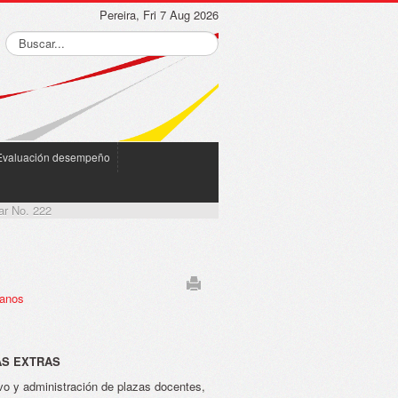
Pereira, Fri 7 Aug 2026
Evaluación desempeño
ar No. 222
manos
AS EXTRAS
ivo y administración de plazas docentes,