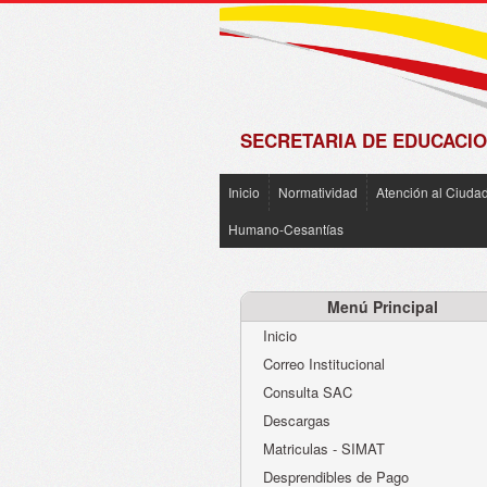
de
Matrícula
2018 -
2019
SECRETARIA DE EDUCACIO
Inicio
Normatividad
Atención al Ciuda
Humano-Cesantías
Menú Principal
Inicio
Correo Institucional
Consulta SAC
Descargas
Matriculas - SIMAT
Desprendibles de Pago