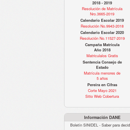
2018 - 2019
Resolución de Matrícula
Nro.3665-2019
Calendario Escolar 2019
Resolución No.9943-2018
Calendario Escolar 2020
Resolución No.11527-2019
Campaña Matrícula
Año 2018
Matriculalos Gratis
Sentencia Consejo de
Estado
Matrícula menores de
5 años
Pereira en Cifras
Corte Mayo 2021
Sitio Web Cobertura
Información DANE
Boletín SINIDEL - Saber para decid